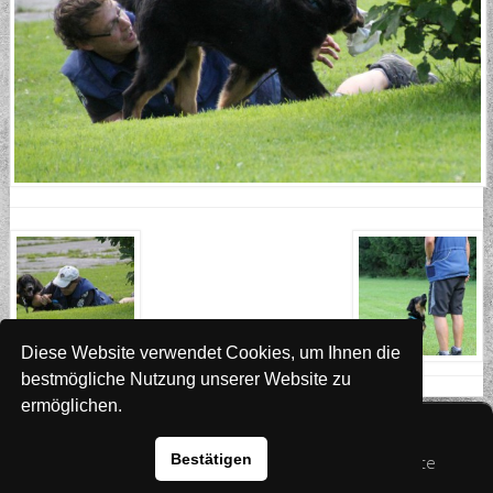
Diese Website verwendet Cookies, um Ihnen die
bestmögliche Nutzung unserer Website zu
ermöglichen.
Website
www.rada-it.com
Bestätigen
© 2026 Australian Shepherd - Hovawart - Zuchtstätte