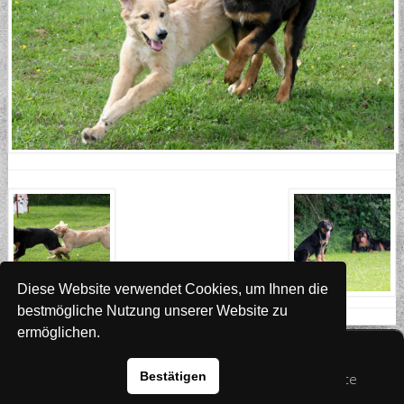
Diese Website verwendet Cookies, um Ihnen die
bestmögliche Nutzung unserer Website zu
ermöglichen.
Website
www.rada-it.com
Bestätigen
© 2026 Australian Shepherd - Hovawart - Zuchtstätte