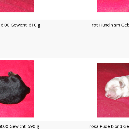
16:00 Gewicht: 610 g
rot Hündin sm Geb
8:00 Gewicht: 590 g
rosa Rüde blond Ge