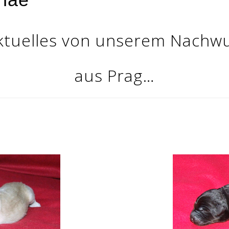
ktuelles von unserem Nachw
aus Prag…