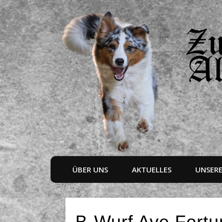
ÜBER UNS
AKTUELLES
UNSER
B-Wurf Ave Fort