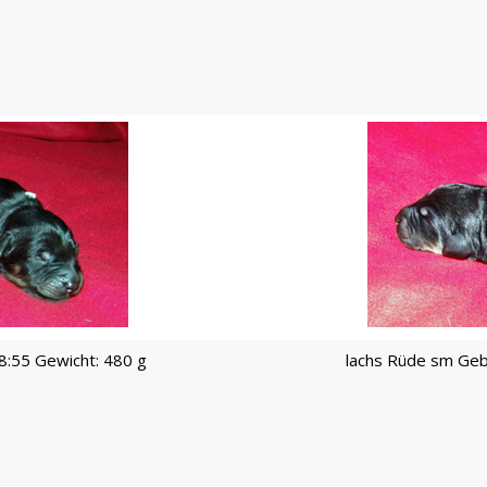
8:55 Gewicht: 480 g
lachs Rüde sm Geb