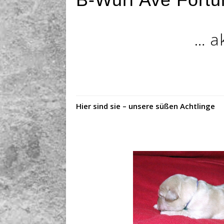
… a
Hier sind sie – unsere süßen Achtlinge