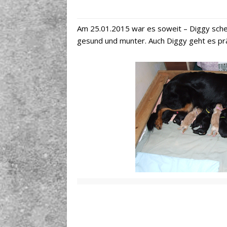
Am 25.01.2015 war es soweit – Diggy sche
gesund und munter. Auch Diggy geht es prä