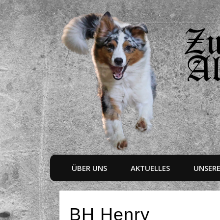
ÜBER UNS
AKTUELLES
UNSER
BH Henry