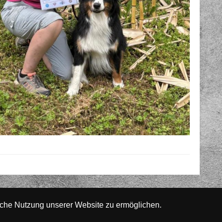
iche Nutzung unserer Website zu ermöglichen.
htstätte von Altwartenburg
Website
www.rada-it.com