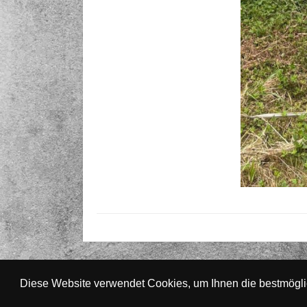
Diese Website verwendet Cookies, um Ihnen die bestmögl
© 2026 Australian Shepherd - Hovawart - Zuc