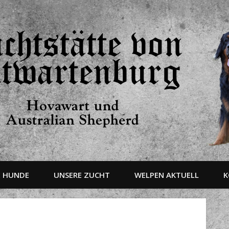
E HUNDE
UNSERE ZUCHT
WELPEN AKTUELL
K