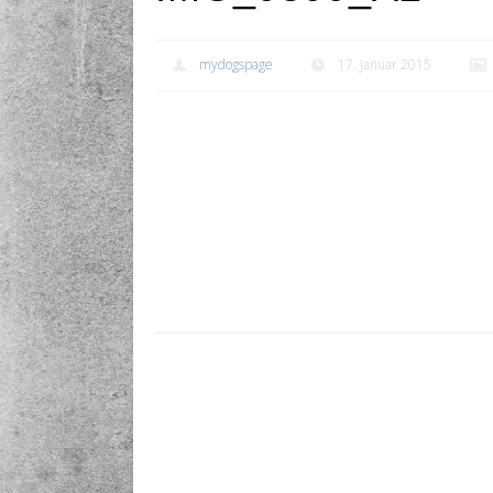
mydogspage
17. Januar 2015