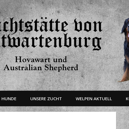
E HUNDE
UNSERE ZUCHT
WELPEN AKTUELL
K