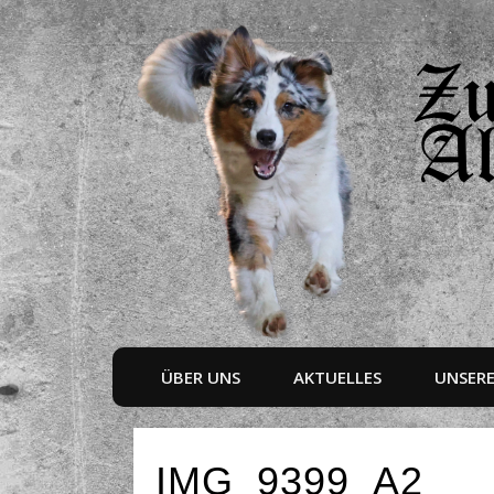
ÜBER UNS
AKTUELLES
UNSER
IMG_9399_A2