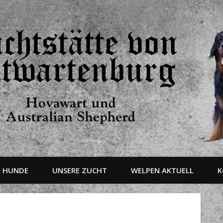
E HUNDE
UNSERE ZUCHT
WELPEN AKTUELL
K