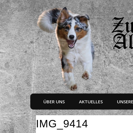
ÜBER UNS
AKTUELLES
UNSER
IMG_9414