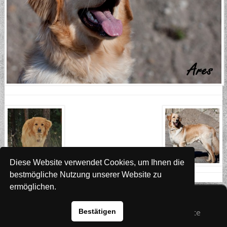
Diese Website verwendet Cookies, um Ihnen die
bestmögliche Nutzung unserer Website zu
ermöglichen.
Website
www.rada-it.com
© 2026 Australian Shepherd - Hovawart - Zuchtstätte
Bestätigen