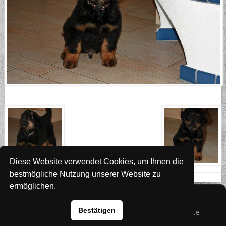
Diese Website verwendet Cookies, um Ihnen die
bestmögliche Nutzung unserer Website zu
ermöglichen.
Website
www.rada-it.com
Bestätigen
© 2026 Australian Shepherd - Hovawart - Zuchtstätte