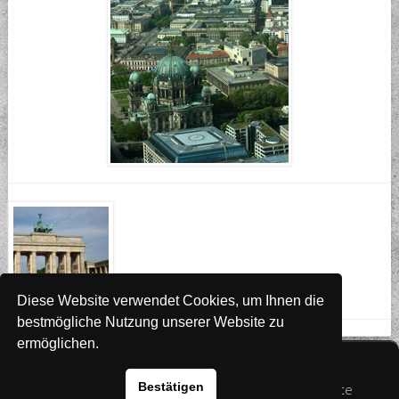
Diese Website verwendet Cookies, um Ihnen die
bestmögliche Nutzung unserer Website zu
ermöglichen.
Website
www.rada-it.com
Bestätigen
© 2026 Australian Shepherd - Hovawart - Zuchtstätte