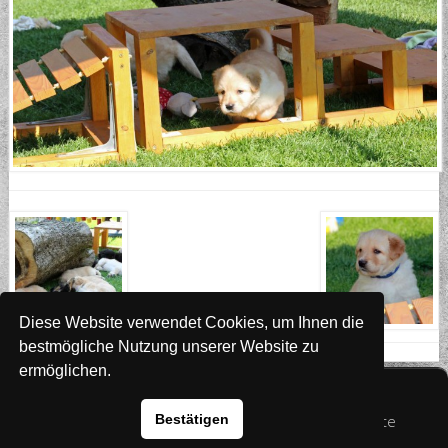
Diese Website verwendet Cookies, um Ihnen die
bestmögliche Nutzung unserer Website zu
ermöglichen.
Website
www.rada-it.com
Bestätigen
© 2026 Australian Shepherd - Hovawart - Zuchtstätte