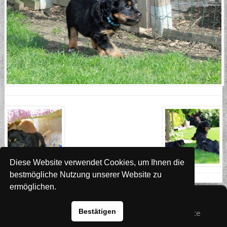
Diese Website verwendet Cookies, um Ihnen die
bestmögliche Nutzung unserer Website zu
ermöglichen.
Website
www.rada-it.com
Bestätigen
© 2026 Australian Shepherd - Hovawart - Zuchtstätte