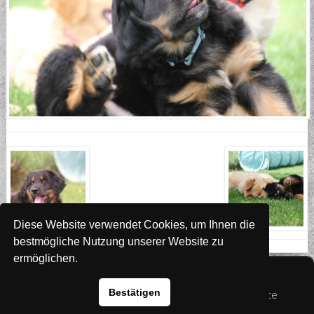
Diese Website verwendet Cookies, um Ihnen die
bestmögliche Nutzung unserer Website zu
ermöglichen.
Website
www.rada-it.com
Bestätigen
© 2026 Australian Shepherd - Hovawart - Zuchtstätte