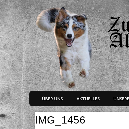
ÜBER UNS
AKTUELLES
UNSER
IMG_1456