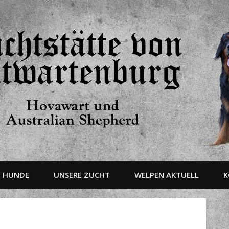
E HUNDE
UNSERE ZUCHT
WELPEN AKTUELL
K