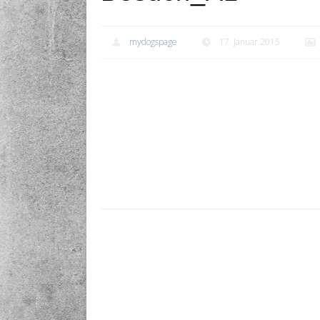
mydogspage
17. Januar 2015