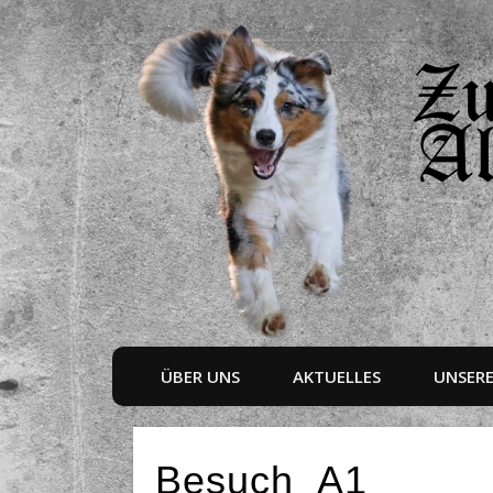
ÜBER UNS
AKTUELLES
UNSER
Besuch_A1