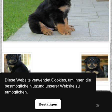
Diese Website verwendet Cookies, um Ihnen die
bestmögliche Nutzung unserer Website zu
ermöglichen.
Website
www.rada-it.com
Bestätigen
© 2026 Australian Shepherd - Hovawart - Zuchtstätte