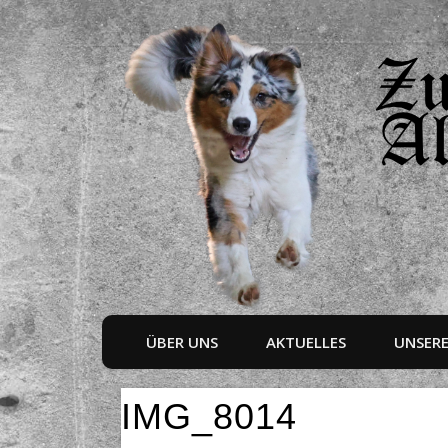
ÜBER UNS
AKTUELLES
UNSER
IMG_8014