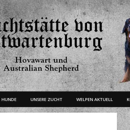
E HUNDE
UNSERE ZUCHT
WELPEN AKTUELL
K