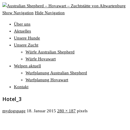
Show Navigation
Hide Navigation
Über uns
Aktuelles
Unsere Hunde
Unsere Zucht
Würfe Australian Shepherd
Würfe Hovawart
Welpen aktuell
Wurfplanung Australian Shepherd
Wurfplanung Hovawart
Kontakt
Hotel_3
mydogspage
18. Januar 2015
280 × 187
pixels