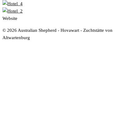
Website
www.rada-it.com
© 2026 Australian Shepherd - Hovawart - Zuchtstätte von
Altwartenburg