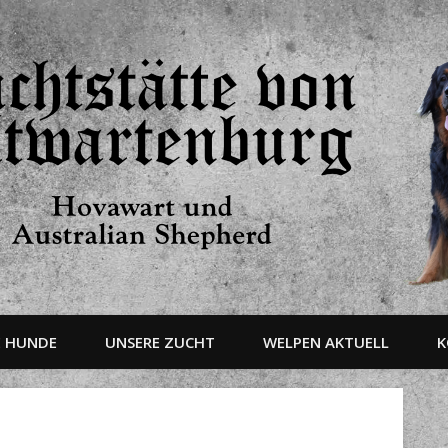
E HUNDE
UNSERE ZUCHT
WELPEN AKTUELL
K