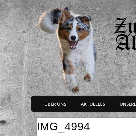
ÜBER UNS
AKTUELLES
UNSER
IMG_4994