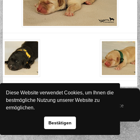
Diese Website verwendet Cookies, um Ihnen die
Website
www.rada-it.com
bestmögliche Nutzung unserer Website zu
© 2026 Australian Shepherd - Hovawart - Zuchtstätte
ermöglichen.
von Altwartenburg
Bestätigen