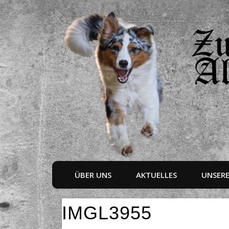
ÜBER UNS
AKTUELLES
UNSER
IMGL3955