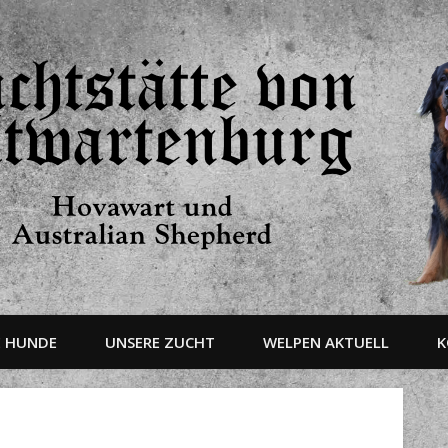
E HUNDE
UNSERE ZUCHT
WELPEN AKTUELL
K