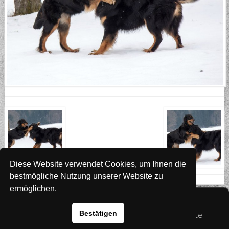
Diese Website verwendet Cookies, um Ihnen die
bestmögliche Nutzung unserer Website zu
ermöglichen.
Website
www.rada-it.com
Bestätigen
© 2026 Australian Shepherd - Hovawart - Zuchtstätte