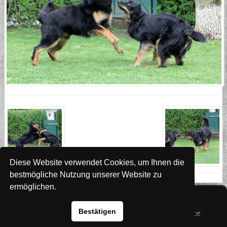
Diese Website verwendet Cookies, um Ihnen die
bestmögliche Nutzung unserer Website zu
ermöglichen.
Website
www.rada-it.com
Bestätigen
© 2026 Australian Shepherd - Hovawart - Zuchtstätte