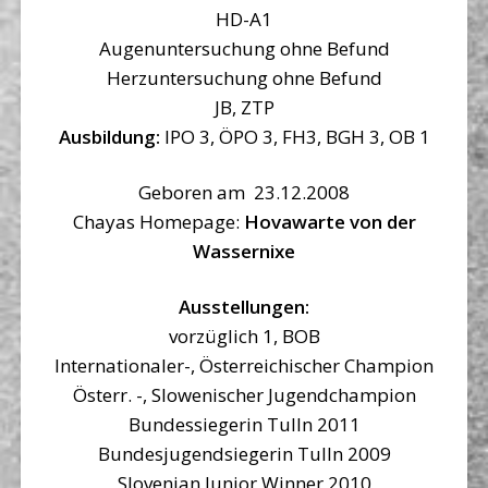
HD-A1
Augenuntersuchung ohne Befund
Herzuntersuchung ohne Befund
JB, ZTP
Ausbildung:
IPO 3, ÖPO 3, FH3, BGH 3, OB 1
Geboren am 23.12.2008
Chayas Homepage:
Hovawarte von der
Wassernixe
Ausstellungen:
vorzüglich 1, BOB
Internationaler-, Österreichischer Champion
Österr. -, Slowenischer Jugendchampion
Bundessiegerin Tulln 2011
Bundesjugendsiegerin Tulln 2009
Slovenian Junior Winner 2010