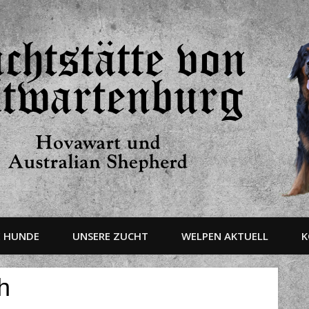
E HUNDE
UNSERE ZUCHT
WELPEN AKTUELL
K
h