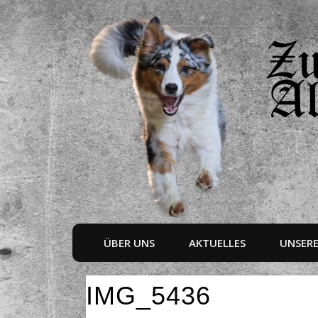
ÜBER UNS
AKTUELLES
UNSER
IMG_5436