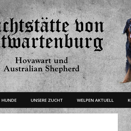
E HUNDE
UNSERE ZUCHT
WELPEN AKTUELL
K