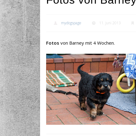
mydogspage
11. Juni 2013
Fotos
von Barney mit 4 Wochen.