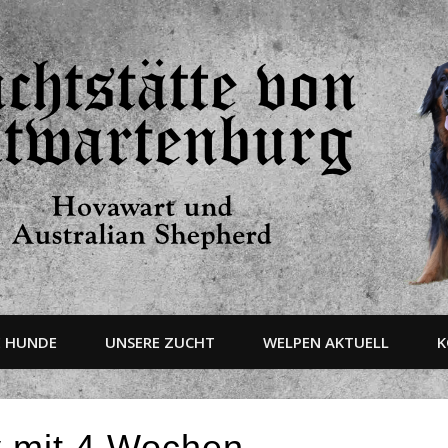
E HUNDE
UNSERE ZUCHT
WELPEN AKTUELL
K
 mit 4 Wochen.