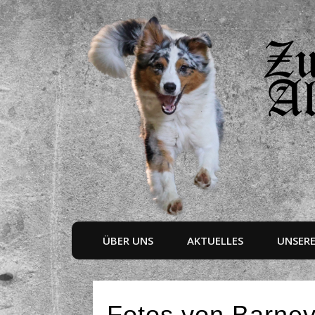
ÜBER UNS
AKTUELLES
UNSER
Fotos von Barney