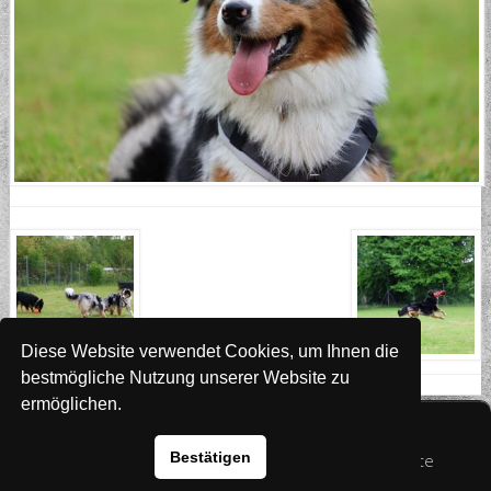
Diese Website verwendet Cookies, um Ihnen die
bestmögliche Nutzung unserer Website zu
ermöglichen.
Website
www.rada-it.com
Bestätigen
© 2026 Australian Shepherd - Hovawart - Zuchtstätte