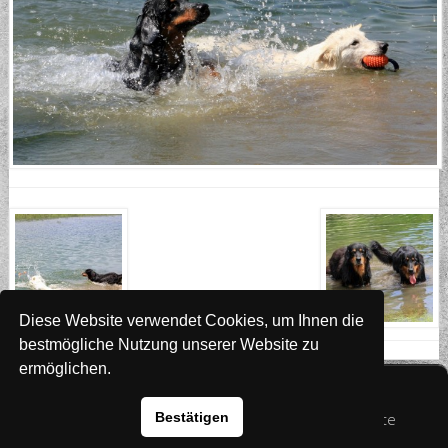
Diese Website verwendet Cookies, um Ihnen die
bestmögliche Nutzung unserer Website zu
ermöglichen.
Website
www.rada-it.com
© 2026 Australian Shepherd - Hovawart - Zuchtstätte
Bestätigen