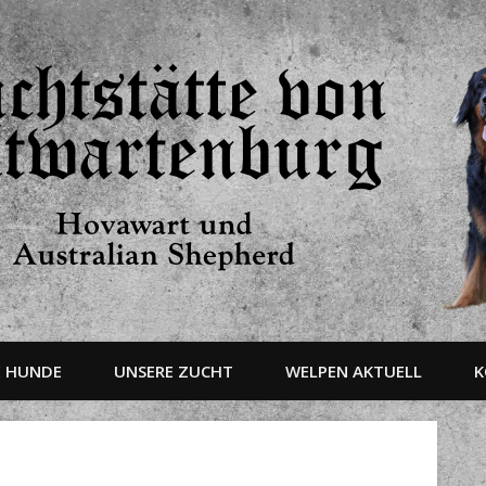
E HUNDE
UNSERE ZUCHT
WELPEN AKTUELL
K