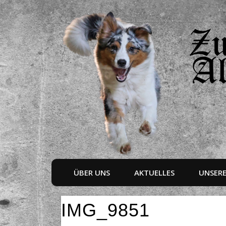
ÜBER UNS
AKTUELLES
UNSER
IMG_9851