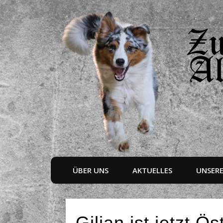
ÜBER UNS
AKTUELLES
UNSER
Gilian ist jetzt Ö