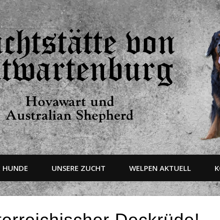
E HUNDE
UNSERE ZUCHT
WELPEN AKTUELL
K
sterreichischer Deckrüde!