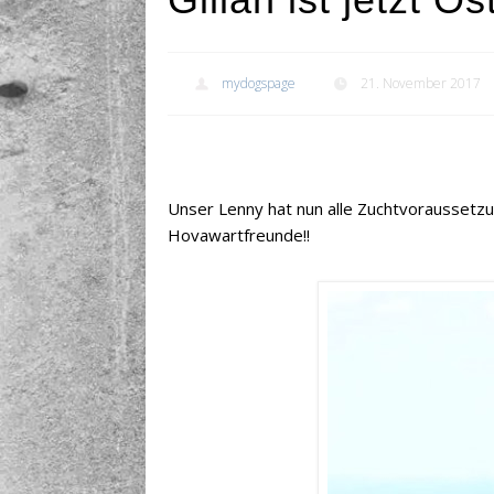
mydogspage
21. November 2017
Unser Lenny hat nun alle Zuchtvoraussetzun
Hovawartfreunde!!