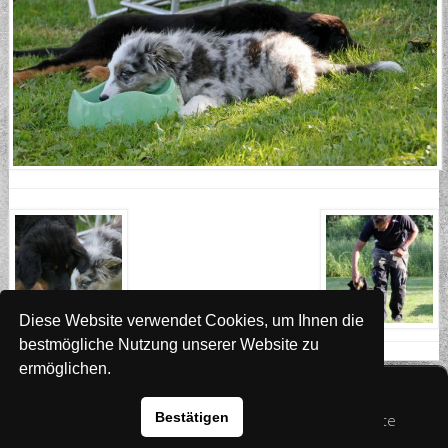
Diese Website verwendet Cookies, um Ihnen die
bestmögliche Nutzung unserer Website zu
ermöglichen.
Website
www.rada-it.com
Bestätigen
© 2026 Australian Shepherd - Hovawart - Zuchtstätte