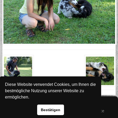
Diese Website verwendet Cookies, um Ihnen die
bestmögliche Nutzung unserer Website zu
ermöglichen.
Website
www.rada-it.com
Bestätigen
© 2026 Australian Shepherd - Hovawart - Zuchtstätte