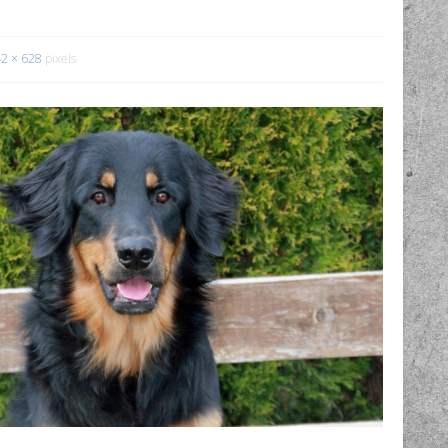
2 × 628
pixels