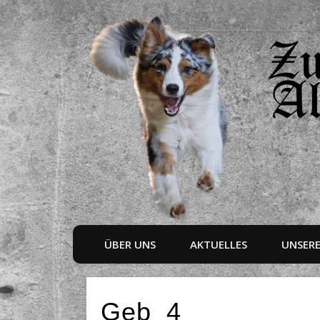
ÜBER UNS
AKTUELLES
UNSER
Geb_4