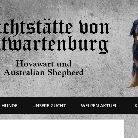
E HUNDE
UNSERE ZUCHT
WELPEN AKTUELL
K