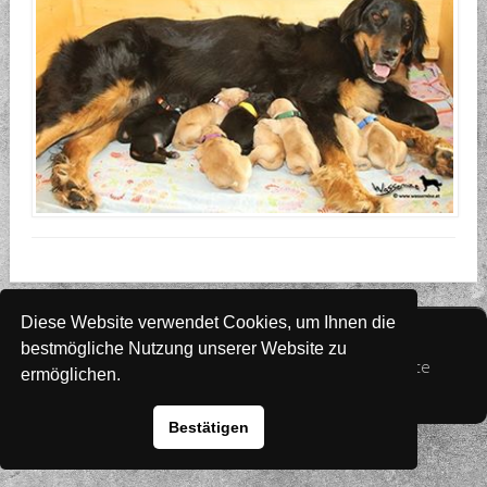
Diese Website verwendet Cookies, um Ihnen die
Website
www.rada-it.com
bestmögliche Nutzung unserer Website zu
© 2026 Australian Shepherd - Hovawart - Zuchtstätte
ermöglichen.
von Altwartenburg
Bestätigen