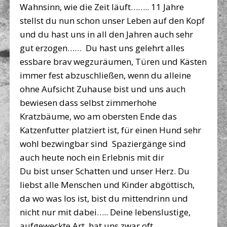
Wahnsinn, wie die Zeit läuft…….. 11 Jahre
stellst du nun schon unser Leben auf den Kopf
und du hast uns in all den Jahren auch sehr
gut erzogen……
Du hast uns gelehrt alles
essbare brav wegzuräumen, Türen und Kästen
immer fest abzuschließen, wenn du alleine
ohne Aufsicht Zuhause bist und uns auch
bewiesen dass selbst zimmerhohe
Kratzbäume, wo am obersten Ende das
Katzenfutter platziert ist, für einen Hund sehr
wohl bezwingbar sind
Spaziergänge sind
auch heute noch ein Erlebnis mit dir
Du bist unser Schatten und unser Herz. Du
liebst alle Menschen und Kinder abgöttisch,
da wo was los ist, bist du mittendrinn und
nicht nur mit dabei….. Deine lebenslustige,
aufgeweckte Art, hat uns zwar oft