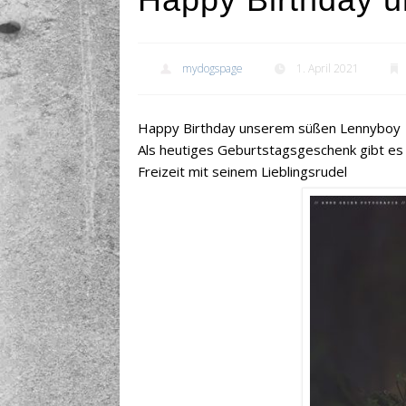
mydogspage
1. April 2021
Happy Birthday unserem süßen Lennyboy
Als heutiges Geburtstagsgeschenk gibt es 
Freizeit mit seinem Lieblingsrudel