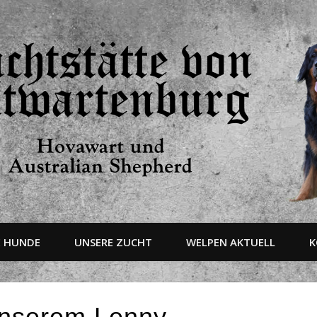
E HUNDE
UNSERE ZUCHT
WELPEN AKTUELL
K
unserem Lenny