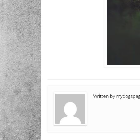
Written by
mydogspa