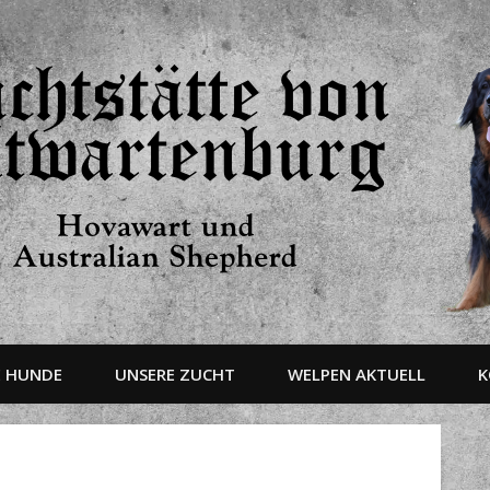
E HUNDE
UNSERE ZUCHT
WELPEN AKTUELL
K