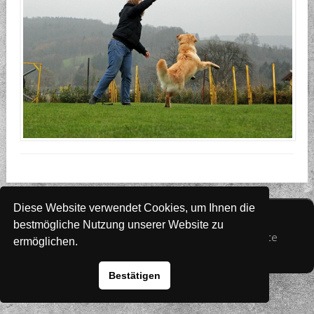
Diese Website verwendet Cookies, um Ihnen die
Website
www.rada-it.com
bestmögliche Nutzung unserer Website zu
© 2026 Australian Shepherd - Hovawart - Zuchtstätte
ermöglichen.
von Altwartenburg
Bestätigen