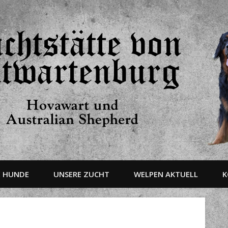
E HUNDE
UNSERE ZUCHT
WELPEN AKTUELL
K