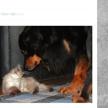
1024 × 683
pixels