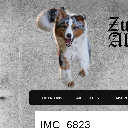
ÜBER UNS
AKTUELLES
UNSER
IMG_6823