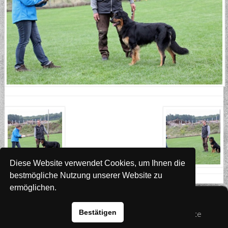
Diese Website verwendet Cookies, um Ihnen die
bestmögliche Nutzung unserer Website zu
ermöglichen.
Website
www.rada-it.com
Bestätigen
© 2026 Australian Shepherd - Hovawart - Zuchtstätte