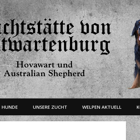
E HUNDE
UNSERE ZUCHT
WELPEN AKTUELL
K