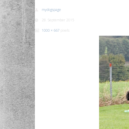
mydogspage
28. September 2015
1000 × 667
pixels