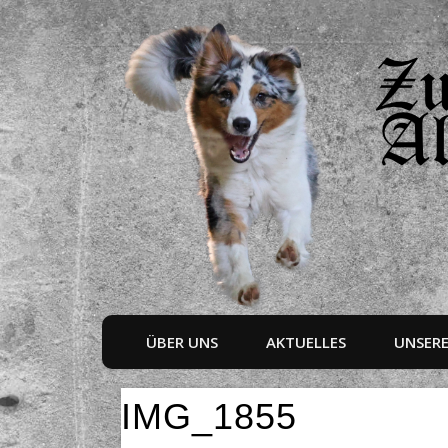
ÜBER UNS
AKTUELLES
UNSER
IMG_1855