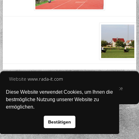
Website
www.rada-it.com
© 2026 Australian Shepherd - Hovawart - Zuchtstätte
Diese Website verwendet Cookies, um Ihnen die
von Altwartenburg
bestmögliche Nutzung unserer Website zu
ermöglichen.
Bestätigen