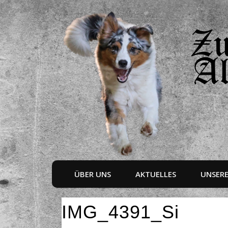
ÜBER UNS
AKTUELLES
UNSER
IMG_4391_Si