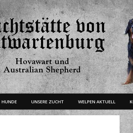
E HUNDE
UNSERE ZUCHT
WELPEN AKTUELL
K