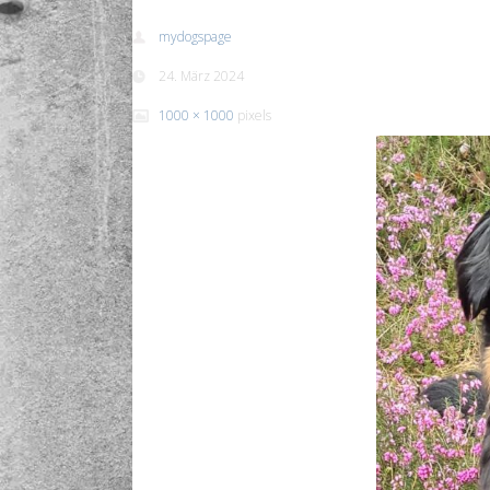
mydogspage
24. März 2024
1000 × 1000
pixels