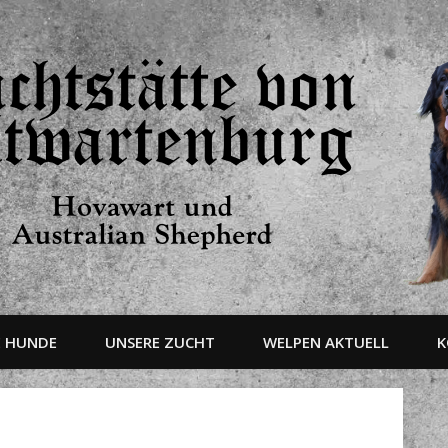
E HUNDE
UNSERE ZUCHT
WELPEN AKTUELL
K