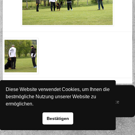
Diese Website verwendet Cookies, um Ihnen die
Website
www.rada-it.com
bestmögliche Nutzung unserer Website zu
© 2026 Australian Shepherd - Hovawart - Zuchtstätte
ermöglichen.
von Altwartenburg
Bestätigen