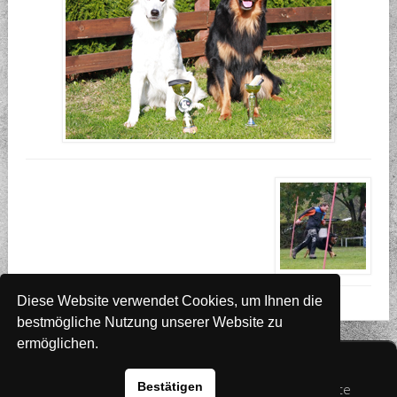
Diese Website verwendet Cookies, um Ihnen die
bestmögliche Nutzung unserer Website zu
ermöglichen.
Website
www.rada-it.com
Bestätigen
© 2026 Australian Shepherd - Hovawart - Zuchtstätte