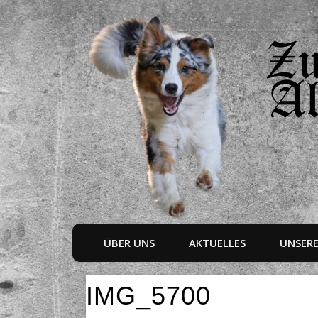
ÜBER UNS
AKTUELLES
UNSER
IMG_5700