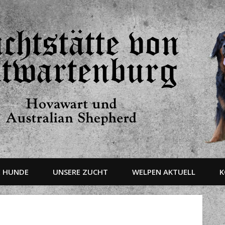
E HUNDE
UNSERE ZUCHT
WELPEN AKTUELL
K