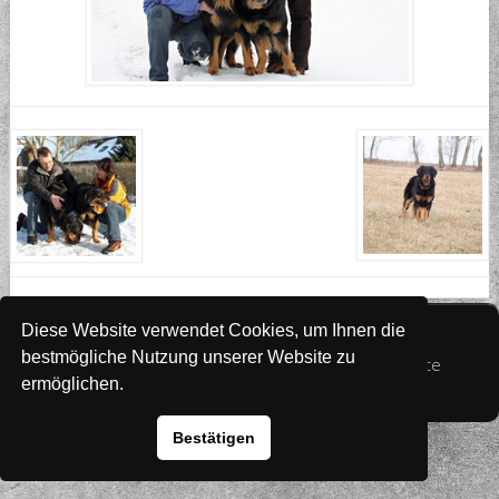
Website
www.rada-it.com
Diese Website verwendet Cookies, um Ihnen die
bestmögliche Nutzung unserer Website zu
© 2026 Australian Shepherd - Hovawart - Zuchtstätte
ermöglichen.
von Altwartenburg
Bestätigen