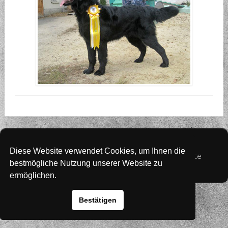
Website
www.rada-it.com
Diese Website verwendet Cookies, um Ihnen die
© 2026 Australian Shepherd - Hovawart - Zuchtstätte
bestmögliche Nutzung unserer Website zu
von Altwartenburg
ermöglichen.
Bestätigen