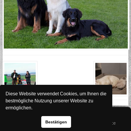
Diese Website verwendet Cookies, um Ihnen die
bestmögliche Nutzung unserer Website zu
ermöglichen.
Website
www.rada-it.com
Bestätigen
© 2026 Australian Shepherd - Hovawart - Zuchtstätte